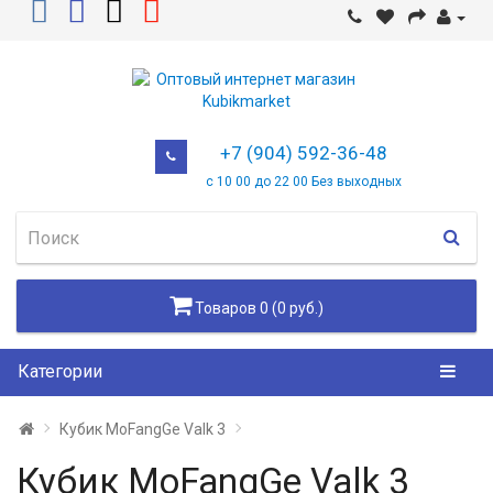
+7 (904) 592-36-48
с 10 00 до 22 00 Без выходных
Товаров 0 (0 руб.)
Категории
Кубик MoFangGe Valk 3
Кубик MoFangGe Valk 3