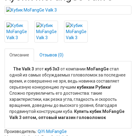
Описание
Отзывов (0)
The Valk 3
этот
куб 3x3
от компании
MoFangGe
стал
одной из самых обсуждаемых головоломок за последнее
время, и совершенно не зря, ведь новинка составляет
серьезную конкуренцию лучшим
кубикам Рубика
!
Сложно преувеличить его достоинства: такие
характеристики, как резка угла, гладкость и скорость
вращения, доведены до высокого уровня, благодаря
продвинутой конструкции куба.
Купить кубик MoFangGe
Valk 3 оптом, оптовый магазин головоломок
Производитель:
QiYi MoFangGe