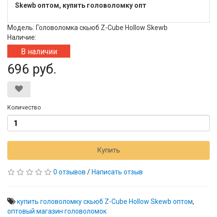
Skewb оптом, купить головоломку опт
Модель: Головоломка скьюб Z-Cube Hollow Skewb
Наличие:
В наличии
696 руб.
Количество
Купить
0 отзывов
/
Написать отзыв
купить головоломку скьюб Z-Cube Hollow Skewb оптом
,
оптовый магазин головоломок