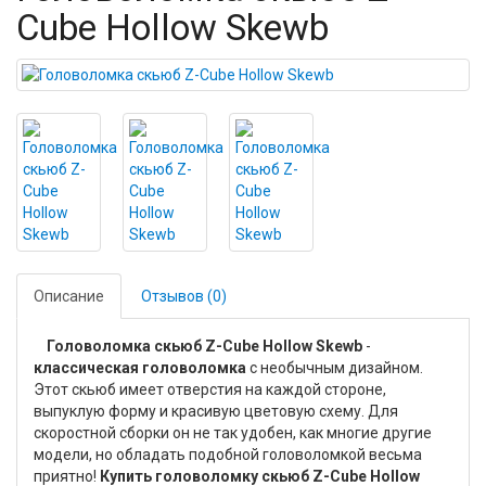
Cube Hollow Skewb
Описание
Отзывов (0)
Головоломка скьюб Z-Cube Hollow Skewb
-
классическая головоломка
с необычным дизайном.
Этот скьюб имеет отверстия на каждой стороне,
выпуклую форму и красивую цветовую схему. Для
скоростной сборки он не так удобен, как многие другие
модели, но обладать подобной головоломкой весьма
приятно!
Купить головоломку скьюб Z-Cube Hollow