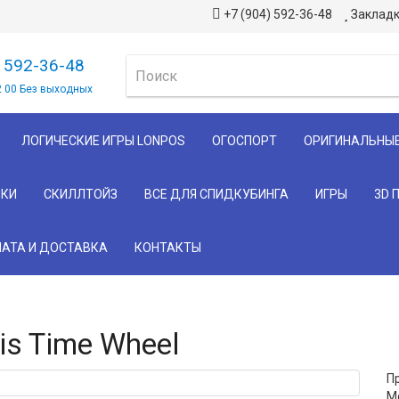
+7 (904) 592-36-48
Закладк
) 592-36-48
2 00 Без выходных
ЛОГИЧЕСКИЕ ИГРЫ LONPOS
ОГОСПОРТ
ОРИГИНАЛЬНЫ
КИ
СКИЛЛТОЙЗ
ВСЕ ДЛЯ СПИДКУБИНГА
ИГРЫ
3D 
АТА И ДОСТАВКА
КОНТАКТЫ
s Time Wheel
П
М