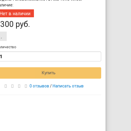
аличие:
Нет в наличии
300 руб.
личество
Купить
0 отзывов
/
Написать отзыв