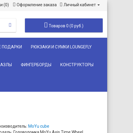
и (0)
Оформление заказа
Личный кабинет
Товаров 0 (0 руб.)
Е ПОДАРКИ
РЮКЗАКИ И СУМКИ LOUNGEFLY
ПАЗЛЫ
ФИНГЕРБОРДЫ
КОНСТРУКТОРЫ
роизводитель:
MoYu cube
одель: Головоломка MoYu Axis Time Wheel