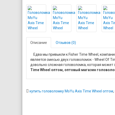
Описание
Отзывов (0)
Едва мы привыкли к Fisher Time Wheel, компания
является смесью двух головоломок - Wheel Of Tim
довольно сложная головоломка, которая может 
Time Wheel оптом, оптовый магазин головоло
купить головоломку MoYu Axis Time Wheel оптом
,