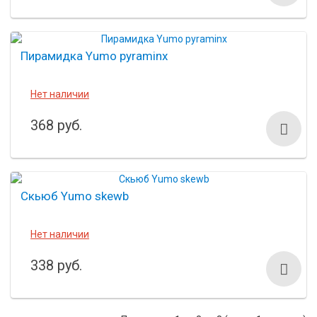
Пирамидка Yumo pyraminx
Нет наличии
368 руб.
Скьюб Yumo skewb
Нет наличии
338 руб.