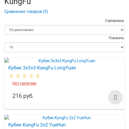
KungFu
Сравнение товаров (0)
Сортировка:
Показать:
Кубик 3х3х3 KungFu LongYuan
Нет наличии
216 руб.
Кубик KungFu 2x2 YueHun