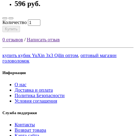
596 руб.
Количество
Купить
0 отзывов
/
Написать отзыв
купить кубик YuXin 3x3 Qilin оптом
,
оптовый магазин
головоломок
Информация
О нас
Доставка и оплата
Политика Безопасности
Условия соглашения
Служба поддержки
Контакты
Возврат товара
Карта сайта