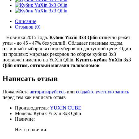
Описание
Отзывов (0)
Новинка 2015 года.
Кубик Yuxin 3x3 Qilin
отлично режет
углы - до 45 - 47% без усилий. Обладает плавным ходом,
отличный выбор для спидкуберов по доступной цене. Один
из прошлых мировых рекордов по сборке кубика 3x3
поставлен именно на YuXin Qilin.
Купить кубик YuXin 3x3
Qilin оптом, оптовый магазин головоломок
Написать отзыв
Пожалуйста
авторизируйтесь
или
создайте учетную запись
перед тем как написать отзыв
Производитель:
YUXIN CUBE
Модель: Кубик YuXin 3x3 Qilin
Наличие:
Нет в наличии