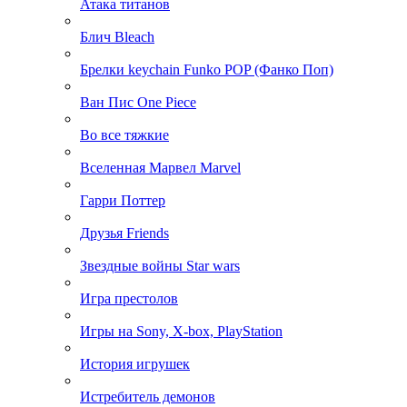
Атака титанов
Блич Bleach
Брелки keychain Funko POP (Фанко Поп)
Ван Пис One Piece
Во все тяжкие
Вселенная Марвел Marvel
Гарри Поттер
Друзья Friends
Звездные войны Star wars
Игра престолов
Игры на Sony, X-box, PlayStation
История игрушек
Истребитель демонов