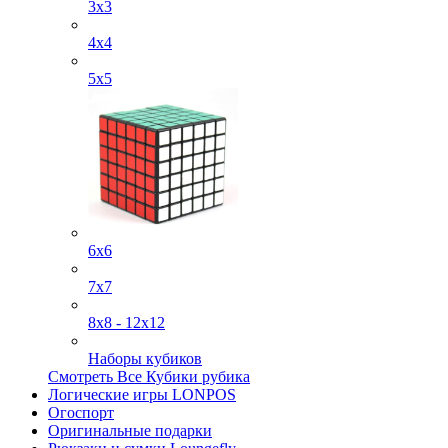
3x3
4х4
5х5
6х6
7х7
8х8 - 12х12
Наборы кубиков
Смотреть Все Кубики рубика
Логические игры LONPOS
Огоспорт
Оригинальные подарки