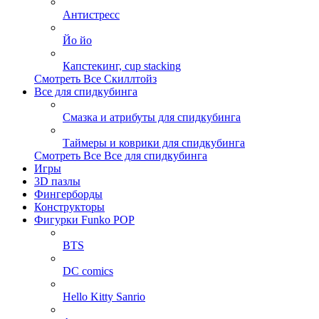
Антистресс
Йо йо
Капстекинг, cup stacking
Смотреть Все Скиллтойз
Все для спидкубинга
Смазка и атрибуты для спидкубинга
Таймеры и коврики для спидкубинга
Смотреть Все Все для спидкубинга
Игры
3D пазлы
Фингерборды
Конструкторы
Фигурки Funko POP
BTS
DC comics
Hello Kitty Sanrio