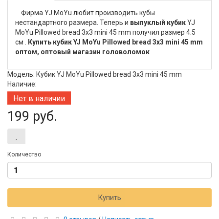
Фирма YJ MoYu любит производить кубы
нестандартного размера. Теперь и
выпуклый кубик
YJ
MoYu Pillowed bread 3x3 mini 45 mm получил размер 4.5
см .
Купить кубик YJ MoYu Pillowed bread 3x3 mini 45 mm
оптом, оптовый магазин головоломок
Модель: Кубик YJ MoYu Pillowed bread 3x3 mini 45 mm
Наличие:
Нет в наличии
199 руб.
Количество
Купить