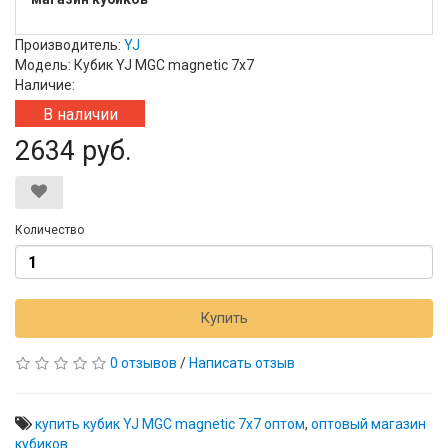
Производитель:
YJ
Модель: Кубик YJ MGC magnetic 7x7
Наличие:
В наличии
2634 руб.
Количество
Купить
0 отзывов
/
Написать отзыв
купить кубик YJ MGC magnetic 7x7 оптом
,
оптовый магазин
кубиков