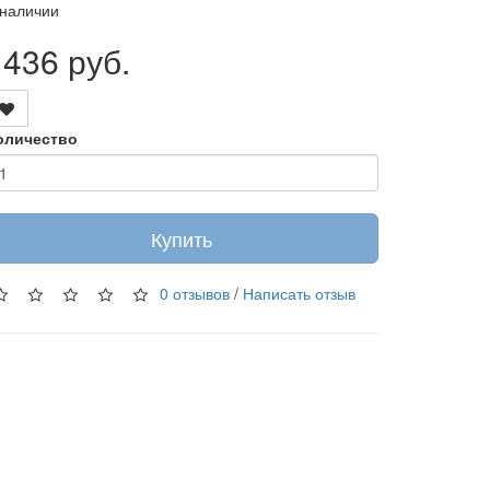
 наличии
1436 руб.
оличество
Купить
0 отзывов
/
Написать отзыв