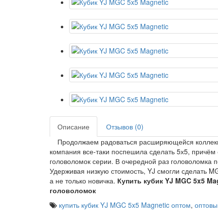
Описание
Отзывов (0)
Продолжаем радоваться расширяющейся коллекци
компания все-таки поспешила сделать 5х5, причём 
головоломок серии. В очередной раз головоломка п
Удерживая низкую стоимость, YJ смогли сделать MG
а не только новичка.
Купить кубик YJ MGC 5x5 Ma
головоломок
купить кубик YJ MGC 5x5 Magnetic оптом
,
оптовы