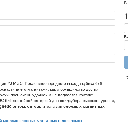
В
К
и YJ MGC. После внеочередного выхода кубика 6х6
оснастила его магнитами, как и большинство других
олучилась очень удачной и не поддаётся критике.
C 5x5 достойной пятеркой для спидкубера высокого уровня,
gnetic оптом, оптовый магазин сложных магнитных
й магазин сложных магнитных головоломок