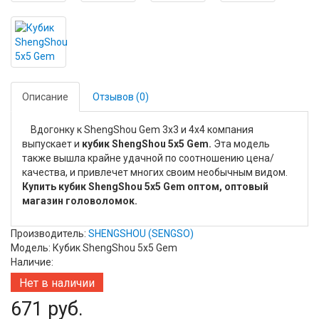
Описание
Отзывов (0)
Вдогонку к ShengShou Gem 3х3 и 4х4 компания
выпускает и
кубик ShengShou 5x5 Gem.
Эта модель
также вышла крайне удачной по соотношению цена/
качества, и привлечет многих своим необычным видом.
Купить кубик ShengShou 5x5 Gem оптом, оптовый
магазин головоломок.
Производитель:
SHENGSHOU (SENGSO)
Модель: Кубик ShengShou 5x5 Gem
Наличие:
Нет в наличии
671 руб.