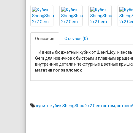
Описание
Отзывов (0)
И вновь бюджетный кубик от ШенгШоу, и вновь
Gem
для новичков с быстрым и плавным вращен
внутренние детали и текстурные цветные крышк
магазин головоломок
купить кубик ShengShou 2x2 Gem оптом
,
оптовый