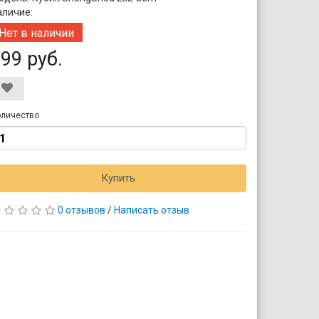
аличие:
Нет в наличии
99 руб.
личество
Купить
0 отзывов
/
Написать отзыв