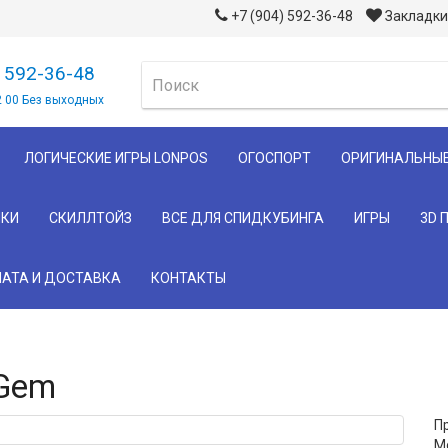
+7 (904) 592-36-48
Закладки 
) 592-36-48
2 00 Без выходных
ЛОГИЧЕСКИЕ ИГРЫ LONPOS
ОГОСПОРТ
ОРИГИНАЛЬНЫ
КИ
СКИЛЛТОЙЗ
ВСЕ ДЛЯ СПИДКУБИНГА
ИГРЫ
3D 
АТА И ДОСТАВКА
КОНТАКТЫ
 Gem
П
М