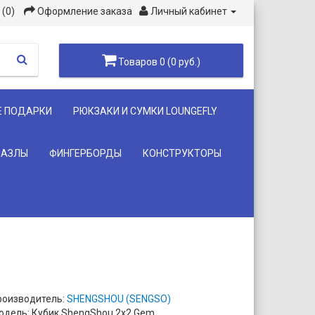
(0)
Оформление заказа
Личный кабинет
Товаров 0 (0 руб.)
Е ПОДАРКИ
РЮКЗАКИ И СУМКИ LOUNGEFLY
ПАЗЛЫ
ФИНГЕРБОРДЫ
КОНСТРУКТОРЫ
роизводитель:
SHENGSHOU (SENGSO)
одель: Кубик ShengShou 2x2 Gem