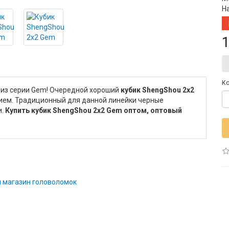
Н
1
Ко
 из серии Gem! Очередной хороший
кубик ShengShou 2x2
ием. Традиционный для данной линейки черные
и.
Купить кубик ShengShou 2x2 Gem оптом, оптовый
 магазин головоломок