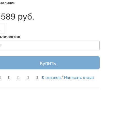
 наличии
1589 руб.
оличество
Купить
0 отзывов
/
Написать отзыв