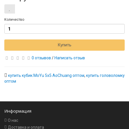
Количество
Купить
0 отзывов
/
Написать отзыв
купить кубик MoYu 5x5 AoChuang оптом
,
купить головоломку
оптом
Информация
О нас
Доставка и оплата