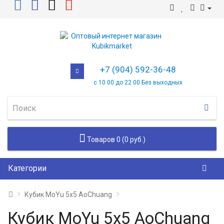
+7 (904) 592-36-48
с 10 00 до 22 00 Без выходных
Товаров 0 (0 руб.)
Категории
Кубик MoYu 5x5 AoChuang
Кубик MoYu 5x5 AoChuang