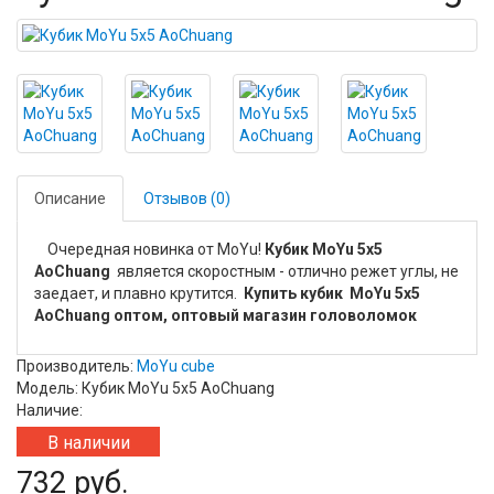
Описание
Отзывов (0)
Очередная новинка от MoYu!
Кубик MoYu 5x5
AoChuang
является скоростным - отлично режет углы, не
заедает, и плавно крутится.
Купить кубик MoYu 5x5
AoChuang оптом, оптовый магазин головоломок
Производитель:
MoYu cube
Модель: Кубик MoYu 5x5 AoChuang
Наличие:
В наличии
732 руб.