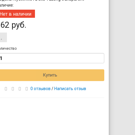
аличие:
Нет в наличии
62 руб.
личество
Купить
0 отзывов
/
Написать отзыв