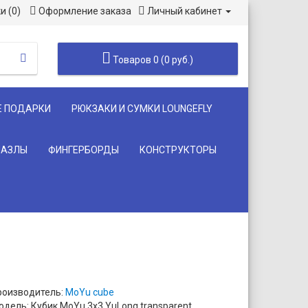
и (0)
Оформление заказа
Личный кабинет
Товаров 0 (0 руб.)
Е ПОДАРКИ
РЮКЗАКИ И СУМКИ LOUNGEFLY
ПАЗЛЫ
ФИНГЕРБОРДЫ
КОНСТРУКТОРЫ
роизводитель:
MoYu cube
одель: Кубик MoYu 3x3 YuLong transparent