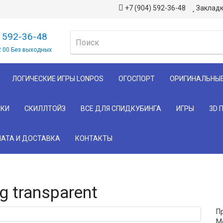
+7 (904) 592-36-48
Закладк
) 592-36-48
2 00 Без выходных
ЛОГИЧЕСКИЕ ИГРЫ LONPOS
ОГОСПОРТ
ОРИГИНАЛЬНЫ
КИ
СКИЛЛТОЙЗ
ВСЕ ДЛЯ СПИДКУБИНГА
ИГРЫ
3D 
АТА И ДОСТАВКА
КОНТАКТЫ
 transparent
П
М