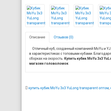
Описание
Отзывов (0)
Отличный куб, созданный компанией MoYu и YJ. 
в характеристиках с топовыми кубами. Благодаря
сборках на скорость.
Купить кубик MoYu 3x3 YuL
магазин головоломок
купить кубик MoYu 3x3 YuLong transparent оптом
,