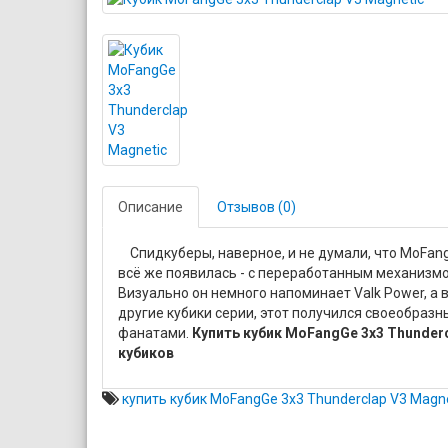
Описание
Отзывов (0)
Спидкуберы, наверное, и не думали, что MoFan
всё же появилась - с переработанным механизмо
Визуально он немного напоминает Valk Power, а
другие кубики серии, этот получился своеобразн
фанатами.
Купить кубик MoFangGe 3x3 Thunder
кубиков
купить кубик MoFangGe 3x3 Thunderclap V3 Magn