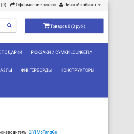
(0)
Оформление заказа
Личный кабинет
Товаров 0 (0 руб.)
Е ПОДАРКИ
РЮКЗАКИ И СУМКИ LOUNGEFLY
ПАЗЛЫ
ФИНГЕРБОРДЫ
КОНСТРУКТОРЫ
роизводитель:
QiYi MoFangGe