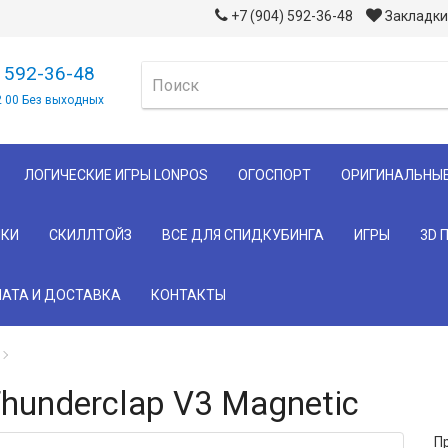
+7 (904) 592-36-48
Закладки 
) 592-36-48
2 00 Без выходных
ЛОГИЧЕСКИЕ ИГРЫ LONPOS
ОГОСПОРТ
ОРИГИНАЛЬНЫ
КИ
СКИЛЛТОЙЗ
ВСЕ ДЛЯ СПИДКУБИНГА
ИГРЫ
3D 
АТА И ДОСТАВКА
КОНТАКТЫ
hunderclap V3 Magnetic
П