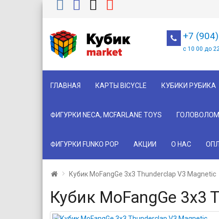
+7 (904
с 10 00 до 2
ГЛАВНАЯ
КАРТЫ BICYCLE
КУБИКИ РУБИКА
ФИГУРКИ NECA, MCFARLANE TOYS
ГОЛОВОЛОМ
ФИГУРКИ FUNKO POP
АКЦИИ
О НАС
ОПЛ
Кубик MoFangGe 3x3 Thunderclap V3 Magnetic
Кубик MoFangGe 3x3 T