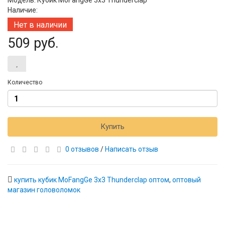
Модель: Кубик MoFangGe 3x3 Thunderclap
Наличие:
Нет в наличии
509 руб.
Количество
Купить
0 отзывов
/
Написать отзыв
купить кубик MoFangGe 3x3 Thunderclap оптом
,
оптовый
магазин головоломок