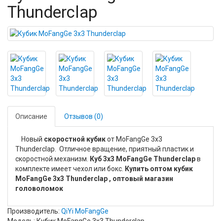
Thunderclap
Описание
Отзывов (0)
Новый
скоростной кубик
от MoFangGe 3x3
Thunderclap. Отличное вращение, приятный пластик и
скоростной механизм.
Куб 3x3 MoFangGe Thunderclap
в
комплекте имеет чехол или бокс.
Купить оптом кубик
MoFangGe 3x3 Thunderclap , оптовый магазин
головоломок
Производитель:
QiYi MoFangGe