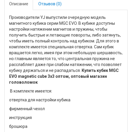
Описание
Отзывов (0)
Производители YJ выпустили очередную модель
магнитного кубика серии MGC EVO. В кубике доступны
настройки натяжении магнитов и пружины, чтобы
получить быстрые и летающие повороты, либо затянуть,
чтобы иметь полный контроль над кубиком. Для этого в
комплекте имеется специальная отвертка. Сам кубик
вращается легко, имея при этом небольшую шершавость,
но главным является то, что центральная пружина не
расслабляет даже при слабом натяжении, что позволяет
кубику держаться и не распадаться.
Купить кубик MGC
EVO magnetic cube 3x3 оптом, оптовый магазин
головоломок
В комплекте имеется:
отвертка для настройки кубика
фирменный чехол
инструкция
брошюра