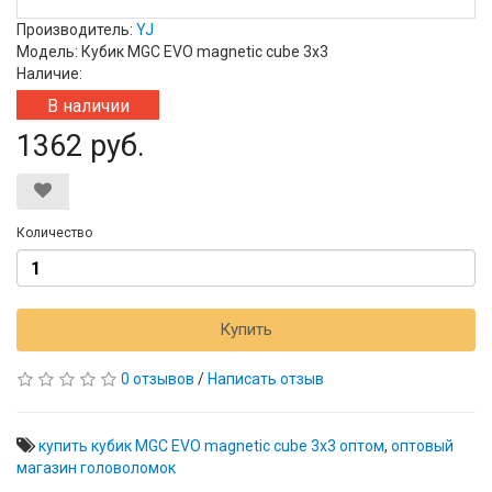
Производитель:
YJ
Модель: Кубик MGC EVO magnetic cube 3x3
Наличие:
В наличии
1362 руб.
Количество
Купить
0 отзывов
/
Написать отзыв
купить кубик MGC EVO magnetic cube 3x3 оптом
,
оптовый
магазин головоломок