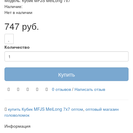
Модель: Кубик MFJS MeiLong 7x7
Наличие:
Нет в наличии
747 руб.
Количество
Купить
0 отзывов
/
Написать отзыв
купить Кубик MFJS MeiLong 7x7 оптом
,
оптовый магазин
головоломок
Информация