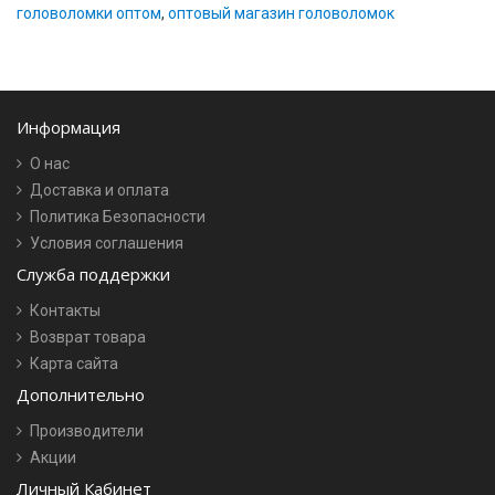
головоломки оптом
,
оптовый магазин головоломок
Информация
О нас
Доставка и оплата
Политика Безопасности
Условия соглашения
Служба поддержки
Контакты
Возврат товара
Карта сайта
Дополнительно
Производители
Акции
Личный Кабинет