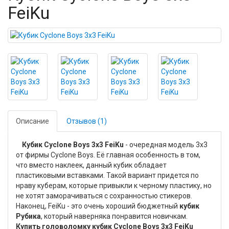
FeiKu
Описание
Отзывов (1)
Кубик Cyclone Boys 3x3 FeiKu
- очередная модель 3х3
от фирмы Cyclone Boys. Её главная особенность в том,
что вместо наклеек, данный кубик обладает
пластиковыми вставками. Такой вариант придется по
нраву куберам, которые привыкли к черному пластику, но
не хотят заморачиваться с сохранностью стикеров.
Наконец, FeiKu - это очень хороший бюджетный
кубик
Рубика
, который наверняка понравится новичкам.
Купить головоломку кубик Cyclone Boys 3x3 FeiKu