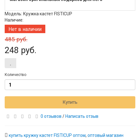
Модель: Кружка кастет FISTICUP
Наличие:
Нет в наличии
485 руб.
248 руб.
Количество
Купить
0 отзывов
/
Написать отзыв
купить кружку кастет FISTICUP оптом
,
оптовый магазин