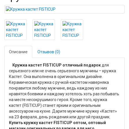
Описание
Отзывов (0)
Кружка кастет FISTICUP отличный подарок
для
серьезного или не очень серьезного мужчины – кружка
Кастет. Она выполнена в оригинальном дизайне.
Керамическая кружка с ручкой-кастетом наверняка
понравится любому мужчине, ведь каждому из них
нравятся боевики и каждому хотелось хоть раз побывать
на месте несокрушимого героя. Кроме того, кружка
кастет (FISTICUP) станет ярким и оригинальным
аксессуаром на кухне. Дарите мужчине кружку «Кастет»
на 23 февраля, день рождения или другой праздник.
Купить кружку кастет FISTICUP оптом, оптовый
магазин оригинальных подарков для него