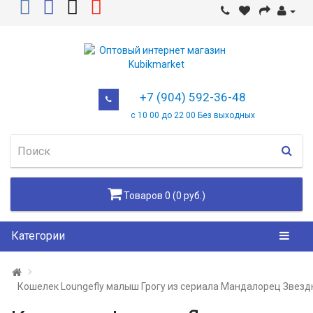
+7 (904) 592-36-48
с 10 00 до 22 00 Без выходных
Товаров 0 (0 руб.)
Категории
Кошелек Loungefly малыш Грогу из сериала Мандалорец Звездн