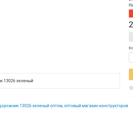
Н
2
Ко
к 13026 зеленый
едорожник 13026 зеленый оптом
,
оптовый магазин конструкторов