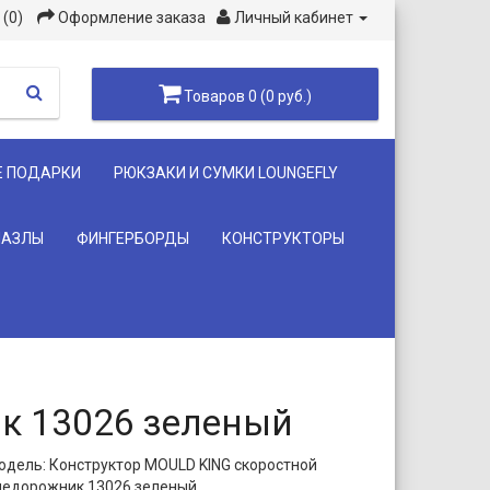
(0)
Оформление заказа
Личный кабинет
Товаров 0 (0 руб.)
Е ПОДАРКИ
РЮКЗАКИ И СУМКИ LOUNGEFLY
ПАЗЛЫ
ФИНГЕРБОРДЫ
КОНСТРУКТОРЫ
к 13026 зеленый
одель: Конструктор MOULD KING cкоростной
недорожник 13026 зеленый