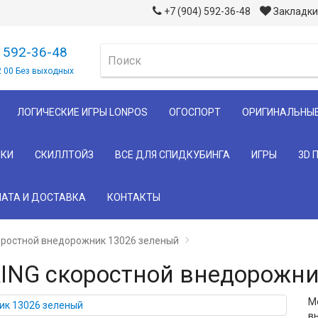
+7 (904) 592-36-48
Закладки 
) 592-36-48
2 00 Без выходных
ЛОГИЧЕСКИЕ ИГРЫ LONPOS
ОГОСПОРТ
ОРИГИНАЛЬНЫ
КИ
СКИЛЛТОЙЗ
ВСЕ ДЛЯ СПИДКУБИНГА
ИГРЫ
3D 
АТА И ДОСТАВКА
КОНТАКТЫ
оростной внедорожник 13026 зеленый
ING cкоростной внедорожни
М
в