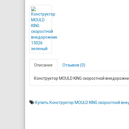
Описание
Отзывов (0)
Конструктор MOULD KING cкоростной внедорожни
Купить Конструктор MOULD KING cкоростной вн