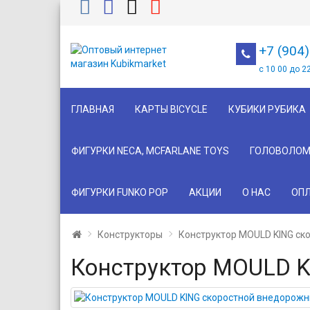
+7 (904
с 10 00 до 2
ГЛАВНАЯ
КАРТЫ BICYCLE
КУБИКИ РУБИКА
ФИГУРКИ NECA, MCFARLANE TOYS
ГОЛОВОЛОМ
ФИГУРКИ FUNKO POP
АКЦИИ
О НАС
ОПЛ
Конструкторы
Конструктор MOULD KING cк
Конструктор MOULD K