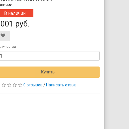
аличие:
В наличии
001 руб.
личество
Купить
0 отзывов
/
Написать отзыв