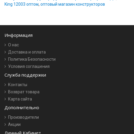
King 12003 оптом
,
оптовый магазин конструкторов
Информация
О нас
Доставка и оплата
Политика Безопасности
Условия соглашения
Служба поддержки
Контакты
Возврат товара
Карта сайта
Дополнительно
Производители
Акции
Личный Кабинет