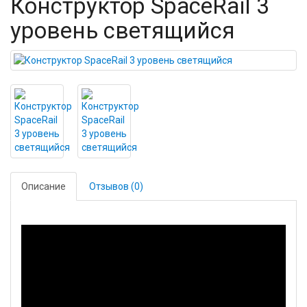
Конструктор SpaceRail 3
уровень светящийся
Описание
Отзывов (0)