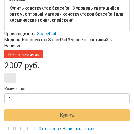
Купить конструктор SpaceRail 3 уровень светящийся
оптом, оптовый магазин конструкторов SpaceRail или
космические гонки, спейсреил
Производитель:
SpaceRail
Модель: Конструктор SpaceRail 3 уровень светящийся
Наличие:
Нет в наличии
2007 руб.
Количество
Купить
0 отзывов
/
Написать отзыв