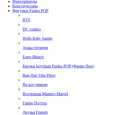
Фингерборды
Конструкторы
Фигурки Funko POP
BTS
DC comics
Hello Kitty Sanrio
Атака титанов
Блич Bleach
Брелки keychain Funko POP (Фанко Поп)
Ван Пис One Piece
Во все тяжкие
Вселенная Марвел Marvel
Гарри Поттер
Друзья Friends