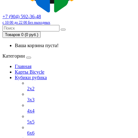
+7 (904) 592-36-48
с 10 00 до 22 00 Без выходных
Товаров 0 (0 руб.)
Ваша корзина пуста!
Категории
Главная
Карты Bicycle
Кубики рубика
2x2
3x3
4х4
5х5
6х6