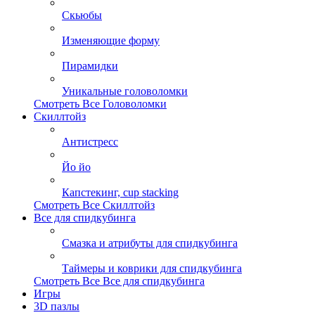
Скьюбы
Изменяющие форму
Пирамидки
Уникальные головоломки
Смотреть Все Головоломки
Скиллтойз
Антистресс
Йо йо
Капстекинг, cup stacking
Смотреть Все Скиллтойз
Все для спидкубинга
Смазка и атрибуты для спидкубинга
Таймеры и коврики для спидкубинга
Смотреть Все Все для спидкубинга
Игры
3D пазлы