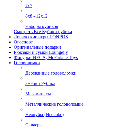
7х7
8х8 - 12х12
Наборы кубиков
Смотреть Все Кубики рубика
Логические игры LONPOS
Огоспорт
Оригинальные подарки
Рюкзаки и сумки Loungefly
Фигурки NECA, McFarlane Toys
Головоломки
Деревянные головоломки
Змейки Рубика
Мегаминксы
Металлические головоломки
Неокубы (Neocube)
Скваеры