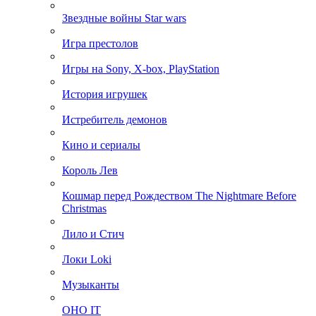
Звездные войны Star wars
Игра престолов
Игры на Sony, X-box, PlayStation
История игрушек
Истребитель демонов
Кино и сериалы
Король Лев
Кошмар перед Рождеством The Nightmare Before
Christmas
Лило и Стич
Локи Loki
Музыканты
ОНО IT