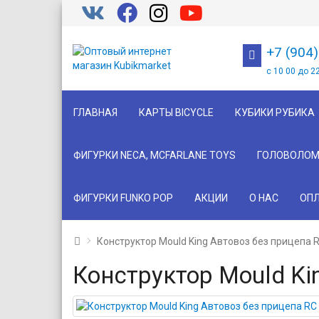
+7 (904
с 10 00 до 2
ГЛАВНАЯ
КАРТЫ BICYCLE
КУБИКИ РУБИКА
ФИГУРКИ NECA, MCFARLANE TOYS
ГОЛОВОЛОМ
ФИГУРКИ FUNKO POP
АКЦИИ
О НАС
ОПЛ
Конструктор Mould King Автовоз без прицепа 
Конструктор Mould Ki