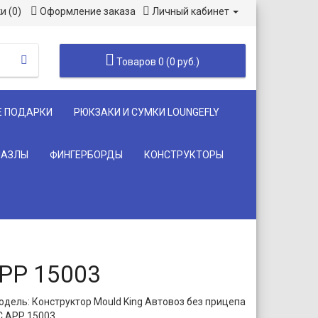
и (0)
Оформление заказа
Личный кабинет
Товаров 0 (0 руб.)
Е ПОДАРКИ
РЮКЗАКИ И СУМКИ LOUNGEFLY
ПАЗЛЫ
ФИНГЕРБОРДЫ
КОНСТРУКТОРЫ
APP 15003
одель: Конструктор Mould King Автовоз без прицепа
C APP 15003