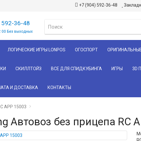
+7 (904) 592-36-48
Закладк
) 592-36-48
2 00 Без выходных
ЛОГИЧЕСКИЕ ИГРЫ LONPOS
ОГОСПОРТ
ОРИГИНАЛЬНЫ
КИ
СКИЛЛТОЙЗ
ВСЕ ДЛЯ СПИДКУБИНГА
ИГРЫ
3D 
АТА И ДОСТАВКА
КОНТАКТЫ
RC APP 15003
ng Автовоз без прицепа RC 
М
R