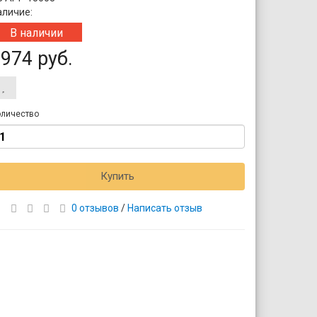
аличие:
В наличии
974 руб.
личество
Купить
0 отзывов
/
Написать отзыв