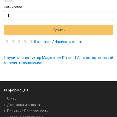
Количество
Купить
0 отзывов
/
Написать отзыв
купить конструктор Magic block DIY set 17 pcs оптом
,
оптовый
магазин головоломок
Информация
О нас
Доставка и оплата
Политика Безопасности