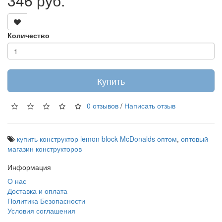
346 руб.
Количество
Купить
0 отзывов
/
Написать отзыв
купить конструктор lemon block McDonalds оптом
,
оптовый
магазин конструкторов
Информация
О нас
Доставка и оплата
Политика Безопасности
Условия соглашения