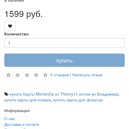
В наличии
1599 руб.
Количество
Купить
0 отзывов
/
Написать отзыв
купить Карты Monarchs от Theory11 оптом во Владимире
,
купить карты для покера
,
купить карты для фокусов
Информация
О нас
Доставка и оплата