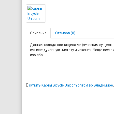
Описание
Отзывов (0)
Данная колода посвящена мифическим существа
смысле духовную чистоту и искания. Чаще всего
изо лба.
купить Карты Bicycle Unicorn оптом во Владимире