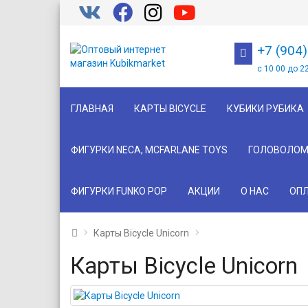
+7 (904
с 10 00 до 2
ГЛАВНАЯ
КАРТЫ BICYCLE
КУБИКИ РУБИКА
ФИГУРКИ NECA, MCFARLANE TOYS
ГОЛОВОЛОМ
ФИГУРКИ FUNKO POP
АКЦИИ
О НАС
ОПЛ
Карты Bicycle Unicorn
Карты Bicycle Unicorn