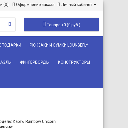
и (0)
Оформление заказа
Личный кабинет
Товаров 0 (0 руб.)
Е ПОДАРКИ
РЮКЗАКИ И СУМКИ LOUNGEFLY
ПАЗЛЫ
ФИНГЕРБОРДЫ
КОНСТРУКТОРЫ
одель: Карты Rainbow Unicorn
аличие: