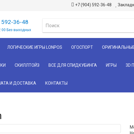
+7 (904) 592-36-48
Закладк
) 592-36-48
2 00 Без выходных
ЛОГИЧЕСКИЕ ИГРЫ LONPOS
ОГОСПОРТ
ОРИГИНАЛЬНЫ
КИ
СКИЛЛТОЙЗ
ВСЕ ДЛЯ СПИДКУБИНГА
ИГРЫ
3D 
АТА И ДОСТАВКА
КОНТАКТЫ
n
М
Н