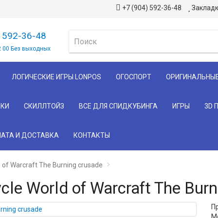
+7 (904) 592-36-48
Закладк
) 592-36-48
2 00 Без выходных
ЛОГИЧЕСКИЕ ИГРЫ LONPOS
ОГОСПОРТ
ОРИГИНАЛЬНЫ
КИ
СКИЛЛТОЙЗ
ВСЕ ДЛЯ СПИДКУБИНГА
ИГРЫ
3D 
АТА И ДОСТАВКА
КОНТАКТЫ
 of Warcraft The Burning crusade
le World of Warcraft The Burn
П
Мо