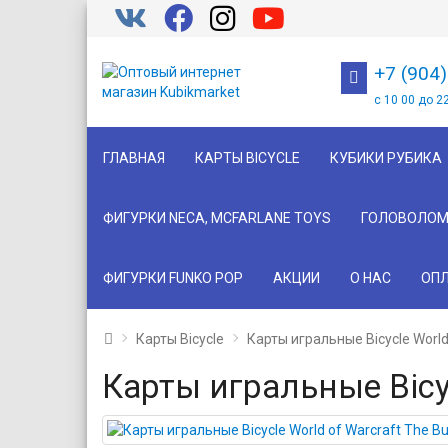
+7 (904
с 10 00 до 2
ГЛАВНАЯ
КАРТЫ BICYCLE
КУБИКИ РУБИКА
ФИГУРКИ NECA, MCFARLANE TOYS
ГОЛОВОЛОМ
ФИГУРКИ FUNKO POP
АКЦИИ
О НАС
ОПЛ
Карты Bicycle
Карты игральные Bicycle World
Карты игральные Bicyc