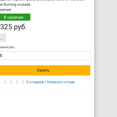
e Burning crusade
аличие:
В наличии
325 руб.
личество
Купить
0 отзывов
/
Написать отзыв