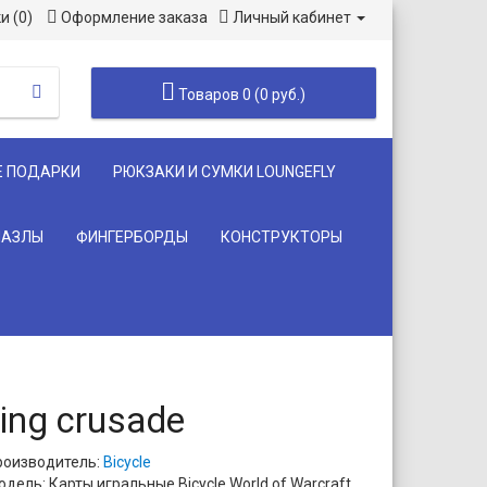
и (0)
Оформление заказа
Личный кабинет
Товаров 0 (0 руб.)
Е ПОДАРКИ
РЮКЗАКИ И СУМКИ LOUNGEFLY
ПАЗЛЫ
ФИНГЕРБОРДЫ
КОНСТРУКТОРЫ
ing crusade
роизводитель:
Bicycle
дель: Карты игральные Bicycle World of Warcraft