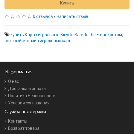
Купить
0 отзывов
/
Написать отзыв
купить Карты игральные Bicycle Back to the Future оптом
,
оптовый магазин игральных карт
Информация
О нас
Доставка и оплата
Политика Безопасности
Условия соглашения
Служба поддержки
Контакты
Возврат товара