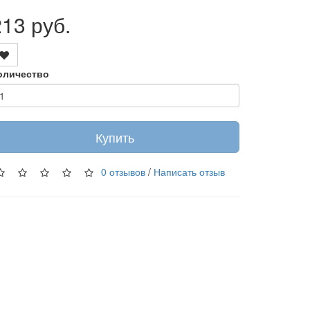
213 руб.
оличество
Купить
0 отзывов
/
Написать отзыв