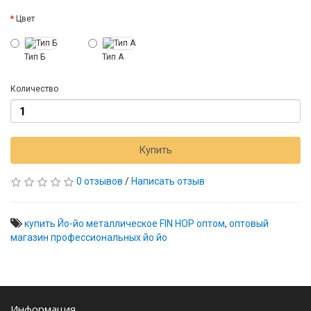
Цвет
Тип Б
Тип А
Количество
Купить
0 отзывов
/
Написать отзыв
купить Йо-йо металлическое FIN HOP оптом
,
оптовый
магазин профессиональных йо йо
Информация