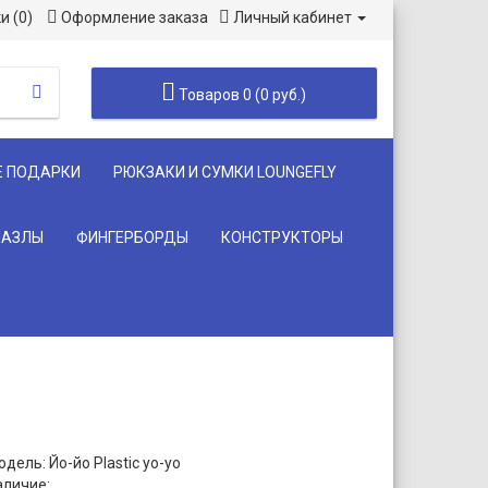
и (0)
Оформление заказа
Личный кабинет
Товаров 0 (0 руб.)
Е ПОДАРКИ
РЮКЗАКИ И СУМКИ LOUNGEFLY
ПАЗЛЫ
ФИНГЕРБОРДЫ
КОНСТРУКТОРЫ
дель: Йо-йо Plastic yo-yo
аличие: