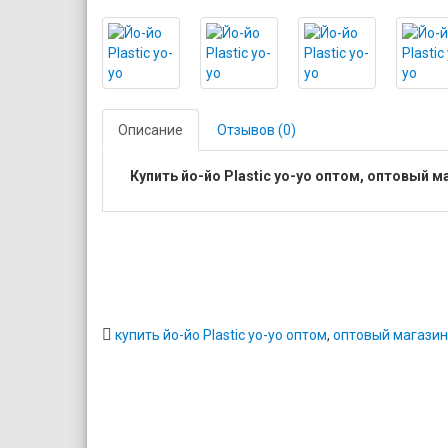
Описание
Отзывов (0)
Купить йо-йо Plastic yo-yo оптом, оптовый м
купить йо-йо Plastic yo-yo оптом
,
оптовый магазин