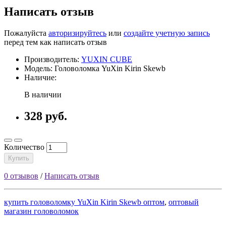
Написать отзыв
Пожалуйста
авторизируйтесь
или
создайте учетную запись
перед тем как написать отзыв
Производитель:
YUXIN CUBE
Модель: Головоломка YuXin Kirin Skewb
Наличие:
В наличии
328 руб.
Количество
Купить
0 отзывов
/
Написать отзыв
купить головоломку YuXin Kirin Skewb оптом
,
оптовый
магазин головоломок