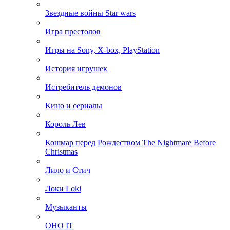
Звездные войны Star wars
Игра престолов
Игры на Sony, X-box, PlayStation
История игрушек
Истребитель демонов
Кино и сериалы
Король Лев
Кошмар перед Рождеством The Nightmare Before
Christmas
Лило и Стич
Локи Loki
Музыканты
ОНО IT