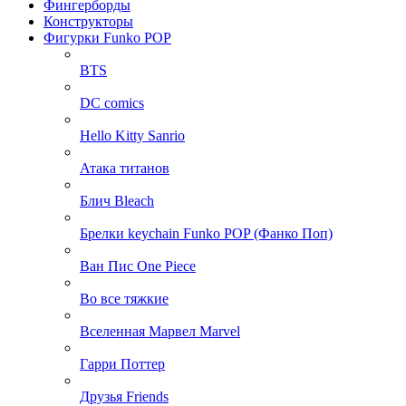
Фингерборды
Конструкторы
Фигурки Funko POP
BTS
DC comics
Hello Kitty Sanrio
Атака титанов
Блич Bleach
Брелки keychain Funko POP (Фанко Поп)
Ван Пис One Piece
Во все тяжкие
Вселенная Марвел Marvel
Гарри Поттер
Друзья Friends