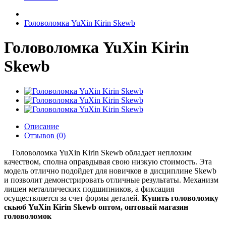
Головоломка YuXin Kirin Skewb
Головоломка YuXin Kirin
Skewb
Описание
Отзывов (0)
Головоломка YuXin Kirin Skewb обладает неплохим
качеством, сполна оправдывая свою низкую стоимость. Эта
модель отлично подойдет для новичков в дисциплине Skewb
и позволит демонстрировать отличные результаты. Механизм
лишен металлических подшипников, а фиксация
осуществляется за счет формы деталей.
Купить головоломку
скьюб YuXin Kirin Skewb оптом, оптовый магазин
головоломок