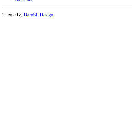
Theme By
Harnish Design