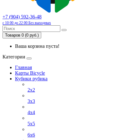
+7 (904) 592-36-48
с 10 00 до 22 00 Без выходных
Товаров 0 (0 руб.)
Ваша корзина пуста!
Категории
Главная
Карты Bicycle
Кубики рубика
2x2
3x3
4х4
5х5
6х6