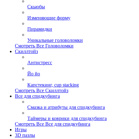
Скьюбы
Изменяющие форму
Пирамидки
Уникальные головоломки
Смотреть Все Головоломки
Скиллтойз
Антистресс
Йо йо
Капстекинг, cup stacking
Смотреть Все Скиллтойз
Все для спидкубинга
Смазка и атрибуты для спидкубинга
Таймеры и коврики для спидкубинга
Смотреть Все Все для спидкубинга
Игры
3D пазлы