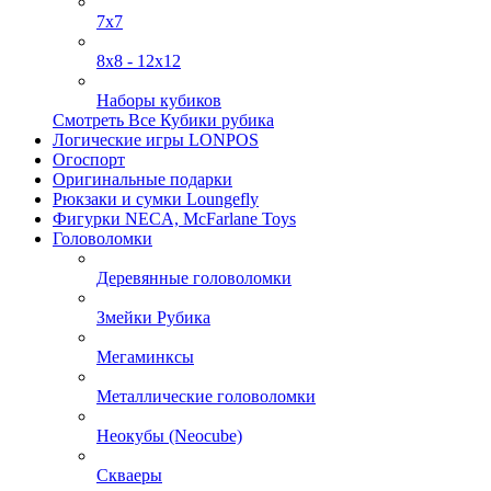
7х7
8х8 - 12х12
Наборы кубиков
Смотреть Все Кубики рубика
Логические игры LONPOS
Огоспорт
Оригинальные подарки
Рюкзаки и сумки Loungefly
Фигурки NECA, McFarlane Toys
Головоломки
Деревянные головоломки
Змейки Рубика
Мегаминксы
Металлические головоломки
Неокубы (Neocube)
Скваеры