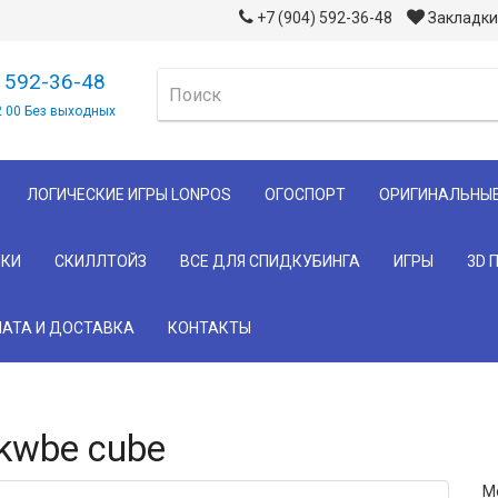
+7 (904) 592-36-48
Закладки 
) 592-36-48
2 00 Без выходных
ЛОГИЧЕСКИЕ ИГРЫ LONPOS
ОГОСПОРТ
ОРИГИНАЛЬНЫ
КИ
СКИЛЛТОЙЗ
ВСЕ ДЛЯ СПИДКУБИНГА
ИГРЫ
3D 
АТА И ДОСТАВКА
КОНТАКТЫ
kwbe cube
М