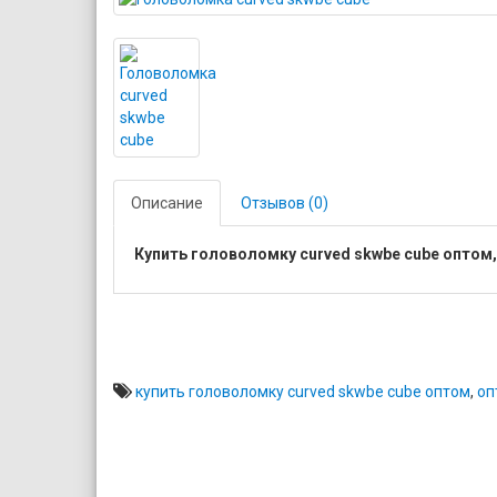
Описание
Отзывов (0)
Купить головоломку сurved skwbe cube опто
купить головоломку сurved skwbe cube оптом
,
оп