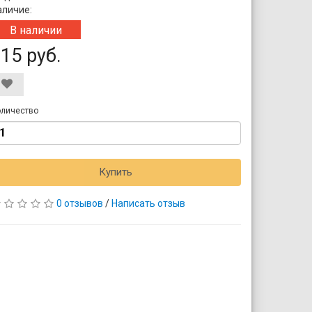
аличие:
В наличии
15 руб.
личество
Купить
0 отзывов
/
Написать отзыв