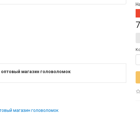
Н
7
Ко
м, оптовый магазин головоломок
товый магазин головоломок