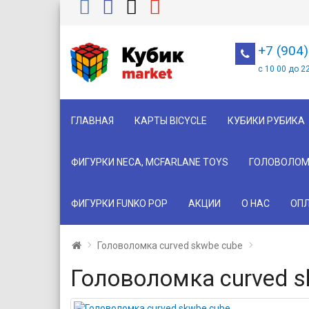
+7 (904
с 10 00 до 2
ГЛАВНАЯ
КАРТЫ BICYCLE
КУБИКИ РУБИКА
ФИГУРКИ NECA, MCFARLANE TOYS
ГОЛОВОЛОМ
ФИГУРКИ FUNKO POP
АКЦИИ
О НАС
ОПЛ
Головоломка сurved skwbe cube
Головоломка сurved s