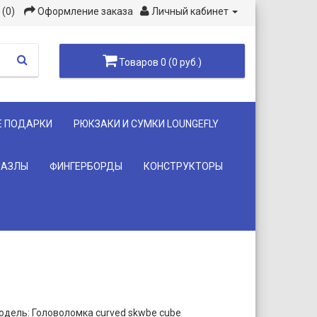
(0)
Оформление заказа
Личный кабинет
Товаров 0 (0 руб.)
Е ПОДАРКИ
РЮКЗАКИ И СУМКИ LOUNGEFLY
ПАЗЛЫ
ФИНГЕРБОРДЫ
КОНСТРУКТОРЫ
одель: Головоломка сurved skwbe cube