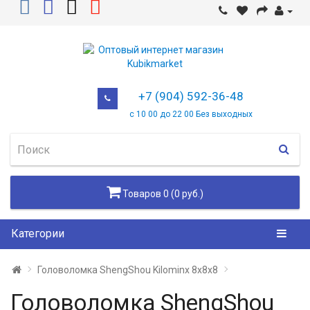
+7 (904) 592-36-48
с 10 00 до 22 00 Без выходных
Товаров 0 (0 руб.)
Категории
Головоломка ShengShou Kilominx 8x8x8
Головоломка ShengShou