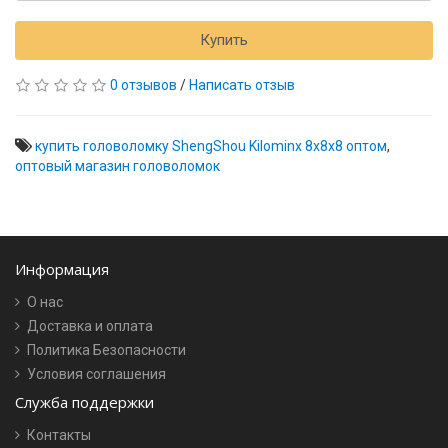
Купить
0 отзывов
/
Написать отзыв
купить головоломку ShengShou Kilominx 8x8x8 оптом
,
оптовый магазин головоломок
Информация
О нас
Доставка и оплата
Политика Безопасности
Условия соглашения
Служба поддержки
Контакты