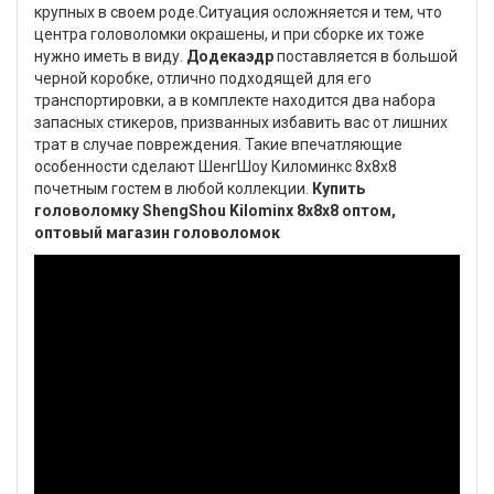
крупных в своем роде.Ситуация осложняется и тем, что
центра головоломки окрашены, и при сборке их тоже
нужно иметь в виду.
Додекаэдр
поставляется в большой
черной коробке, отлично подходящей для его
транспортировки, а в комплекте находится два набора
запасных стикеров, призванных избавить вас от лишних
трат в случае повреждения. Такие впечатляющие
особенности сделают ШенгШоу Киломинкс 8х8х8
почетным гостем в любой коллекции.
Купить
головоломку ShengShou Kilominx 8x8x8 оптом,
оптовый магазин головоломок