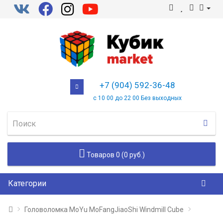
+7 (904) 592-36-48
с 10 00 до 22 00 Без выходных
Товаров 0 (0 руб.)
Категории
Головоломка MoYu MoFangJiaoShi Windmill Cube