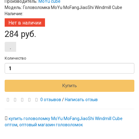
Производитель:
MoYu cube
Модель: Головоломка MoYu MoFangJiaoShi Windmill Cube
Наличие:
Нет в наличии
284 руб.
Количество
Купить
0 отзывов
/
Написать отзыв
купить головоломку MoYu MoFangJiaoShi Windmill Cube
оптом
,
оптовый магазин головоломок