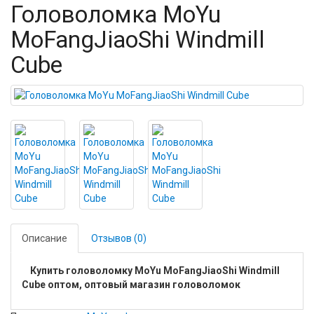
Головоломка MoYu
MoFangJiaoShi Windmill
Cube
Описание
Отзывов (0)
Купить головоломку MoYu MoFangJiaoShi Windmill
Cube оптом, оптовый магазин головоломок