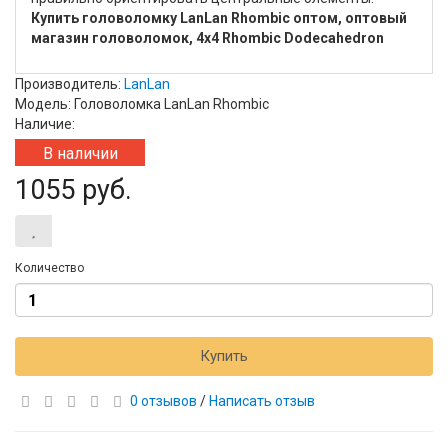
Купить головоломку LanLan Rhombic оптом, оптовый
магазин головоломок, 4x4 Rhombic Dodecahedron
Производитель:
LanLan
Модель: Головоломка LanLan Rhombic
Наличие:
В наличии
1055 руб.
Количество
Купить
0 отзывов
/
Написать отзыв