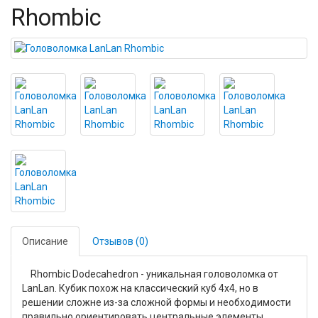
Rhombic
Описание
Отзывов (0)
Rhombic Dodecahedron - уникальная головоломка от
LanLan. Кубик похож на классический куб 4x4, но в
решении сложне из-за сложной формы и необходимости
правильно ориентировать центральные элементы.