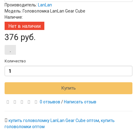
Производитель:
LanLan
Модель: Головоломка LanLan Gear Cube
Наличие:
Нет в наличии
376 руб.
Количество
Купить
0 отзывов
/
Написать отзыв
купить головоломку LanLan Gear Cube оптом
,
купить
головоломки оптом