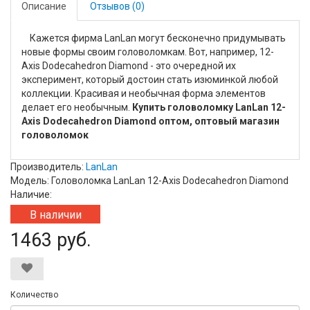
Описание
Отзывов (0)
Кажется фирма LanLan могут бесконечно придумывать
новые формы своим головоломкам. Вот, например, 12-
Axis Dodecahedron Diamond - это очередной их
эксперимент, который достоин стать изюминкой любой
коллекции. Красивая и необычная форма элементов
делает его необычным.
Купить головоломку LanLan 12-
Axis Dodecahedron Diamond оптом, оптовый магазин
головоломок
Производитель:
LanLan
Модель: Головоломка LanLan 12-Axis Dodecahedron Diamond
Наличие:
В наличии
1463 руб.
Количество