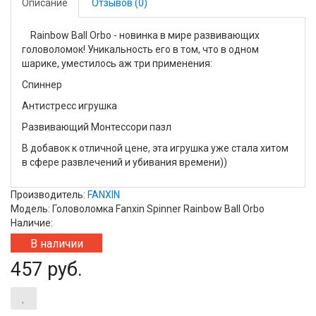
Описание
Отзывов (0)
Rainbow Ball Orbo - новинка в мире развивающих
головоломок! Уникальность его в том, что в одном
шарике, уместилось аж три применения:
Спиннер
Антистресс игрушка
Развивающий Монтессори пазл
В добавок к отличной цене, эта игрушка уже стала хитом
в сфере развлечений и убивания времени))
Производитель:
FANXIN
Модель: Головоломка Fanxin Spinner Rainbow Ball Orbo
Наличие:
В наличии
457 руб.