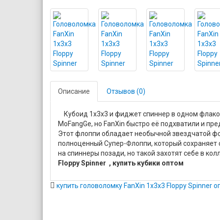
Описание
Отзывов (0)
Кубоид 1x3x3 и фиджет спиннер в одном флако
MoFangGe, но FanXin быстро её подхватили и пре
Этот флоппи обладает необычной звездчатой фо
полноценный Супер-Флоппи, который сохраняет 
на спиннеры позади, но такой захотят себе в ко
Floppy Spinner , купить кубики оптом
купить головоломку FanXin 1x3x3 Floppy Spinner 