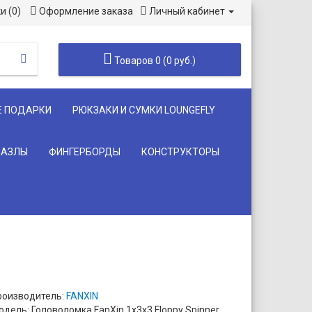
и (0)
Оформление заказа
Личный кабинет
Товаров 0 (0 руб.)
Е ПОДАРКИ
РЮКЗАКИ И СУМКИ LOUNGEFLY
ПАЗЛЫ
ФИНГЕРБОРДЫ
КОНСТРУКТОРЫ
роизводитель:
FANXIN
дель: Головоломка FanXin 1x3x3 Floppy Spinner