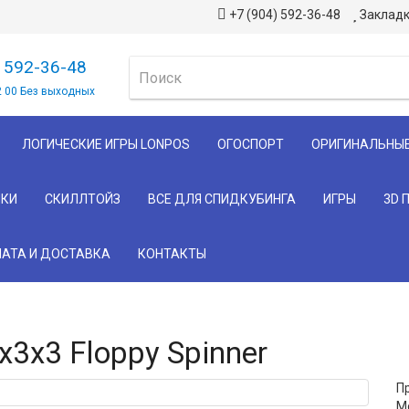
+7 (904) 592-36-48
Закладк
) 592-36-48
2 00 Без выходных
ЛОГИЧЕСКИЕ ИГРЫ LONPOS
ОГОСПОРТ
ОРИГИНАЛЬНЫ
КИ
СКИЛЛТОЙЗ
ВСЕ ДЛЯ СПИДКУБИНГА
ИГРЫ
3D 
АТА И ДОСТАВКА
КОНТАКТЫ
3x3 Floppy Spinner
П
Мо