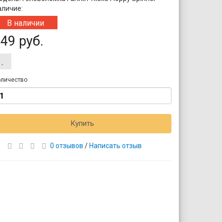
аличие:
В наличии
49 руб.
личество
Купить
0 отзывов
/
Написать отзыв