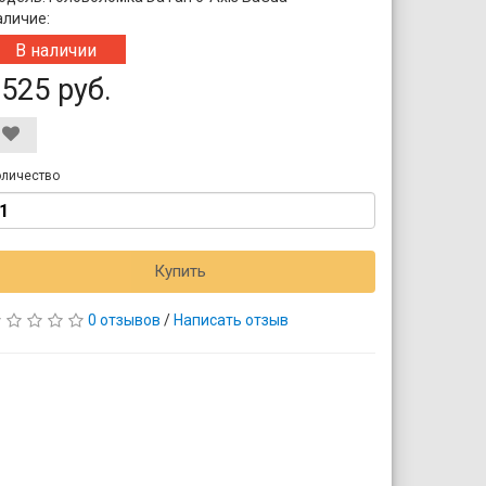
аличие:
В наличии
525 руб.
личество
Купить
0 отзывов
/
Написать отзыв