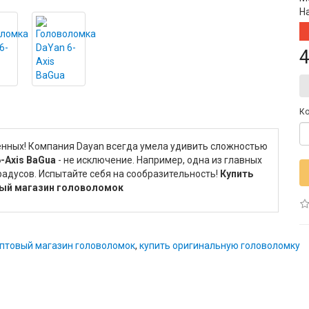
Н
4
Ко
нных! Компания Dayan всегда умела удивить сложностью
-Axis BaGua
- не исключение. Например, одна из главных
радусов. Испытайте себя на сообразительность!
Купить
вый магазин головоломок
птовый магазин головоломок
,
купить оригинальную головоломку