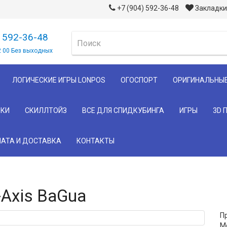
+7 (904) 592-36-48
Закладки 
) 592-36-48
2 00 Без выходных
ЛОГИЧЕСКИЕ ИГРЫ LONPOS
ОГОСПОРТ
ОРИГИНАЛЬНЫ
КИ
СКИЛЛТОЙЗ
ВСЕ ДЛЯ СПИДКУБИНГА
ИГРЫ
3D 
АТА И ДОСТАВКА
КОНТАКТЫ
Axis BaGua
П
М