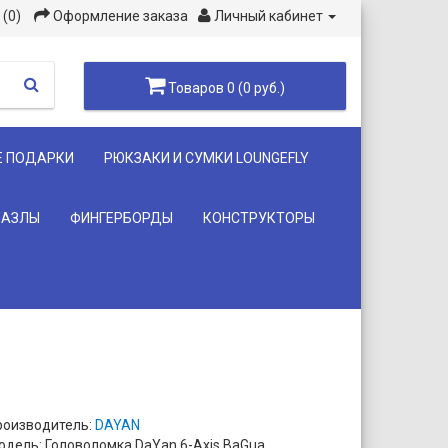
(0)
Оформление заказа
Личный кабинет
Товаров 0 (0 руб.)
Е ПОДАРКИ
РЮКЗАКИ И СУМКИ LOUNGEFLY
ПАЗЛЫ
ФИНГЕРБОРДЫ
КОНСТРУКТОРЫ
роизводитель:
DAYAN
одель: Головоломка DaYan 6-Axis BaGua