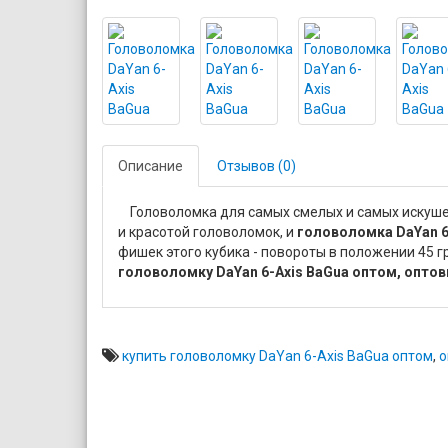
Описание
Отзывов (0)
Головоломка для самых смелых и самых искуше
и красотой головоломок, и
головоломка DaYan 6
фишек этого кубика - повороты в положении 45 г
головоломку DaYan 6-Axis BaGua оптом, опто
купить головоломку DaYan 6-Axis BaGua оптом
,
о