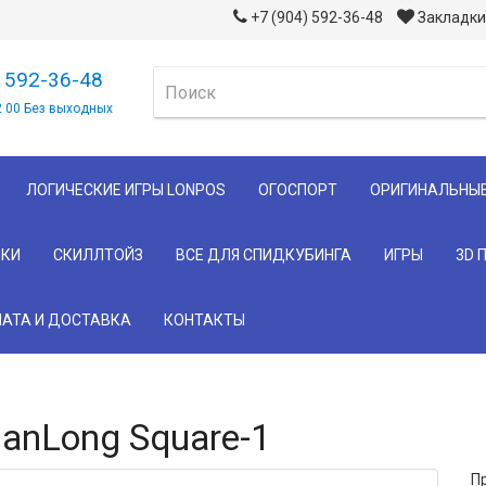
+7 (904) 592-36-48
Закладки 
) 592-36-48
2 00 Без выходных
ЛОГИЧЕСКИЕ ИГРЫ LONPOS
ОГОСПОРТ
ОРИГИНАЛЬНЫ
КИ
СКИЛЛТОЙЗ
ВСЕ ДЛЯ СПИДКУБИНГА
ИГРЫ
3D 
АТА И ДОСТАВКА
КОНТАКТЫ
anLong Square-1
П