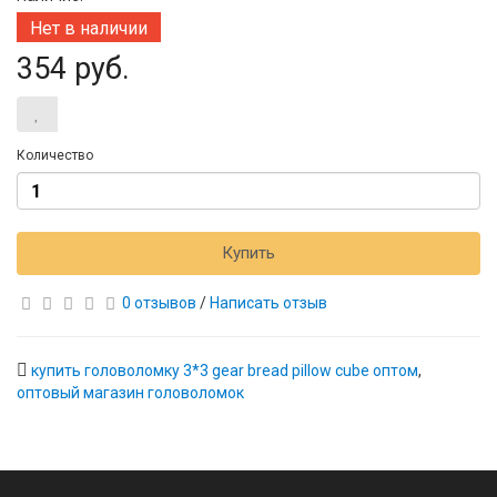
Нет в наличии
354 руб.
Количество
Купить
0 отзывов
/
Написать отзыв
купить головоломку 3*3 gear bread pillow cube оптом
,
оптовый магазин головоломок