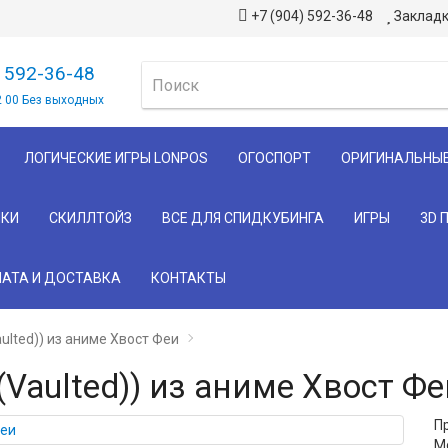
+7 (904) 592-36-48
Закладк
) 592-36-48
2 00 Без выходных
ЛОГИЧЕСКИЕ ИГРЫ LONPOS
ОГОСПОРТ
ОРИГИНАЛЬНЫ
КИ
СКИЛЛТОЙЗ
ВСЕ ДЛЯ СПИДКУБИНГА
ИГРЫ
3D 
АТА И ДОСТАВКА
КОНТАКТЫ
ulted)) из аниме Хвост Феи
(Vaulted)) из аниме Хвост Фе
П
Мо