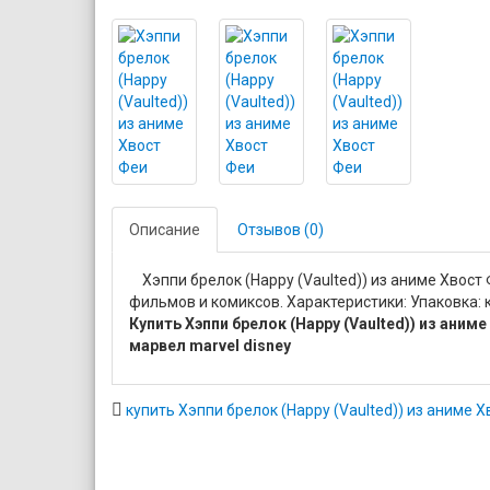
Описание
Отзывов (0)
Хэппи брелок (Happy (Vaulted)) из аниме Хвост
фильмов и комиксов. Характеристики: Упаковка: к
Купить Хэппи брелок (Happy (Vaulted)) из ани
марвел marvel disney
купить Хэппи брелок (Happy (Vaulted)) из аниме 