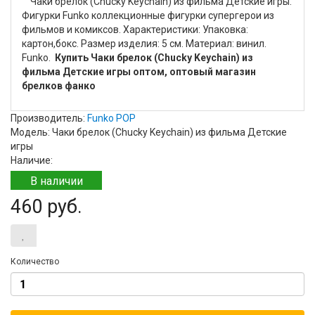
Чаки брелок (Chucky Keychain) из фильма Детские игры.
Фигурки Funko коллекционные фигурки супергерои из
фильмов и комиксов. Характеристики: Упаковка:
картон,бокс. Размер изделия: 5 см. Материал: винил.
Funko.
Купить Чаки брелок (Chucky Keychain) из
фильма Детские игры оптом, оптовый магазин
брелков фанко
Производитель:
Funko POP
Модель: Чаки брелок (Chucky Keychain) из фильма Детские
игры
Наличие:
В наличии
460 руб.
Количество