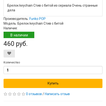
Брелок keychain Стив с битой из сериала Очень странные
дела
Производитель:
Funko POP
Модель: Брелок keychain Стив с битой
Наличие:
В наличии
460 руб.
Количество
Купить
0 отзывов
/
Написать отзыв