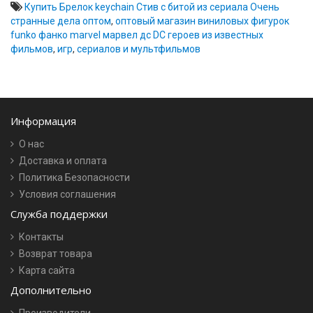
Купить Брелок keychain Стив с битой из сериала Очень
странные дела оптом
,
оптовый магазин виниловых фигурок
funko фанко marvel марвел дс DC героев из известных
фильмов
,
игр
,
сериалов и мультфильмов
Информация
О нас
Доставка и оплата
Политика Безопасности
Условия соглашения
Служба поддержки
Контакты
Возврат товара
Карта сайта
Дополнительно