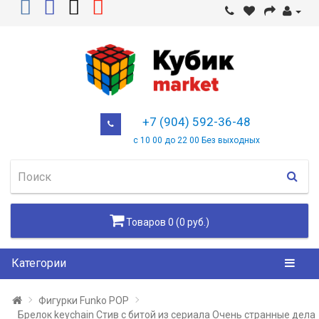
+7 (904) 592-36-48
с 10 00 до 22 00 Без выходных
Товаров 0 (0 руб.)
Категории
Фигурки Funko POP
Брелок keychain Стив с битой из сериала Очень странные дела